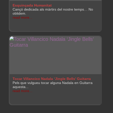
Esquinçada Humanitat
Cançó dedicada als màrtirs del nostre temps… No
oblidem.
read more...
Tocar Villancico Nadala ‘Jingle Bells’ Guitarra
Pels que vulgueu tocar alguna Nadala en Guitarra
aquesta...
read more...