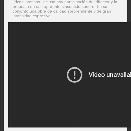
líricos intensos. incluso hay participación del director y la
orquesta en ese aparente sinsentido sonoro. En su
conjunto una obra de calidad sorprendente y de gran
intensidad expresiva.